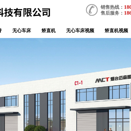
18
销售热线：
18
售后服务：
誉
无心车床
矫直机
无心车床视频
矫直机视频