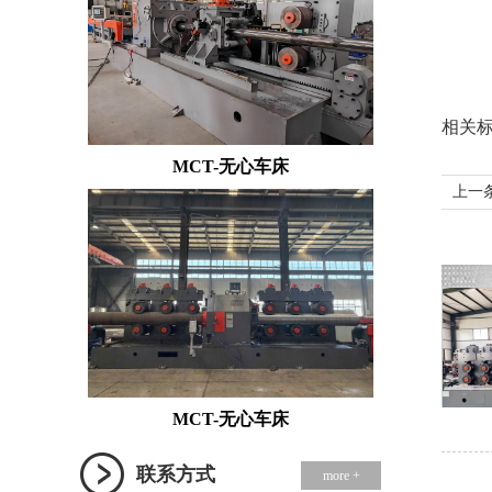
相关
MCT-无心车床
上一
MCT-无心车床
联系方式
more +