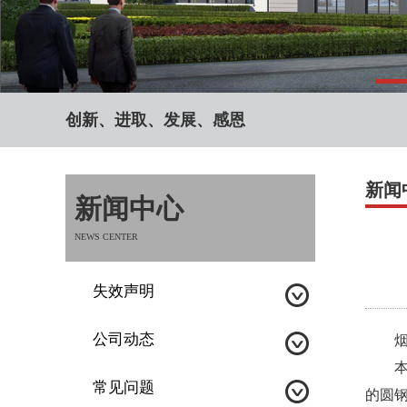
创新、进取、发展、感恩
新闻
新闻中心
NEWS CENTER
失效声明
公司动态
烟台
本圆
常见问题
的圆