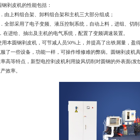
剥皮机的性能包括：
由上料组合架、卸料组合架和主机三大部分组成；
全部采用了电子变频、液压控制系统，自动上料，进组、切削和
在进给、抽出及主机的电气系统，配置了变频调速装置。
本圆钢剥皮机，可节减人员50%上，并提高了出铁屑量，盈得
克服了一些设备，功能一样，可操作维修难的弊病。圆钢剥皮机
效率高等特点，新型电控剥皮机利用旋风切削对圆钢的外表面(发
生产效率。