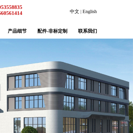
053558835
中文
|
English
660561414
产品细节
配件-非标定制
联系我们