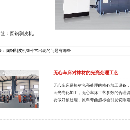
标签：
圆钢剥皮机
,
条：
圆钢剥皮机铸件常出现的问题有哪些
无心车床对棒材的光亮处理工艺
无心车床是棒材光亮处理的核心加工设备
面光亮化加工，无心车床工艺参数的合理调
要做好预处理，原料弯曲超标会引发切削
头毛刺、凸起，防止送料卡顿，避免划伤