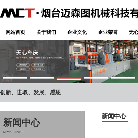
网站首页
关于我们
企业文化
企业荣誉
无
创新、进取、发展、感恩
新闻中心
新闻中心
NEWS CENTER