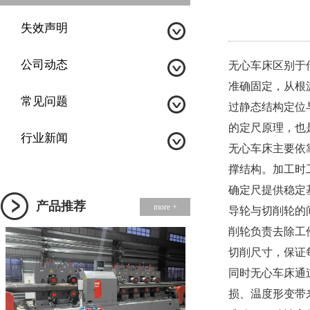
失效声明
公司动态
无心车床
区别于
准确固定，从根
常见问题
过静态结构定位
的定尺原理，也
行业新闻
无心车床主要依
撑结构。加工时
确定尺提供稳定
产品推荐
more +
导轮与切削轮的
削轮负责去除工
切削尺寸，保证
同时无心车床通
损、温度形变带