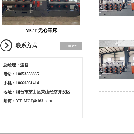
MCT-无心车床
联系方式
more +
总经理：连智
电话：18053558835
手机：18660561414
地址：烟台市莱山区莱山经济开发区
邮箱：YT_MCT@163.com